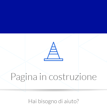
Pagina in costruzione
Hai bisogno di aiuto?